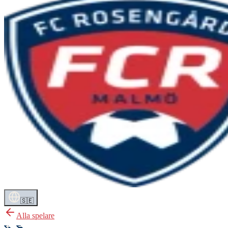
🇸🇪
Alla spelare