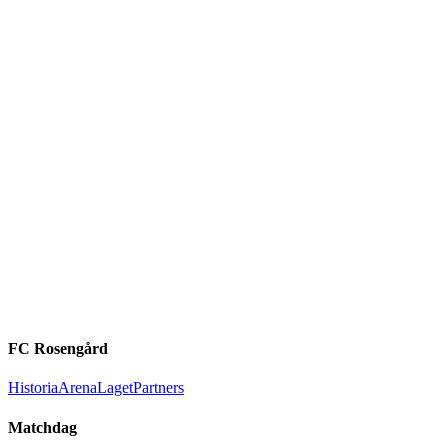
FC Rosengård
Historia
Arena
Laget
Partners
Matchdag