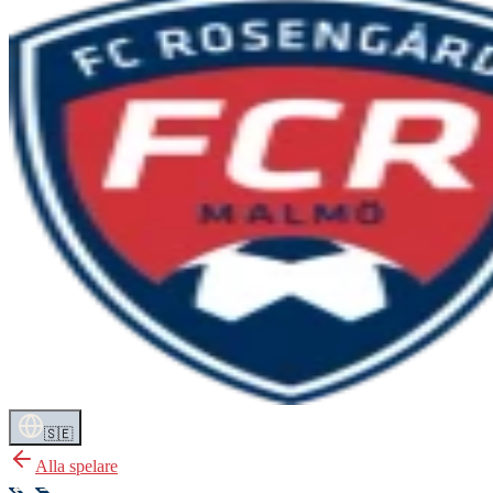
🇸🇪
Alla spelare