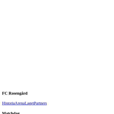
FC Rosengård
Historia
Arena
Laget
Partners
Matchdag