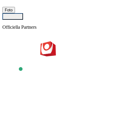
Foto
SE MER
Officiella Partners