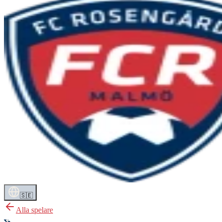
🇸🇪
Alla spelare