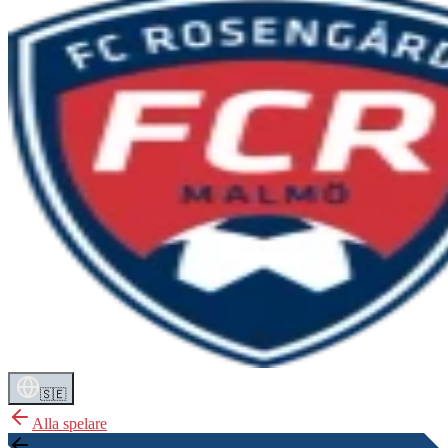
🇸🇪
Alla spelare